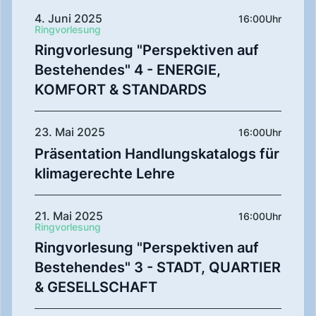
4. Juni 2025
16:00
Uhr
Ringvorlesung
Ringvorlesung "Perspektiven auf
Bestehendes" 4 - ENERGIE,
KOMFORT & STANDARDS
23. Mai 2025
16:00
Uhr
Präsentation Handlungskatalogs für
klimagerechte Lehre
21. Mai 2025
16:00
Uhr
Ringvorlesung
Ringvorlesung "Perspektiven auf
Bestehendes" 3 - STADT, QUARTIER
& GESELLSCHAFT