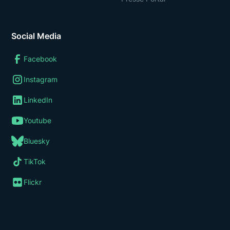
Social Media
Facebook
Instagram
LinkedIn
Youtube
Bluesky
TikTok
Flickr