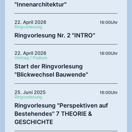
"Innenarchitektur"
22. April 2026
16:00
Uhr
Ringvorlesung
Ringvorlesung Nr. 2 "INTRO"
22. April 2026
16:00
Uhr
Vortrag / Podium
Start der Ringvorlesung
"Blickwechsel Bauwende"
25. Juni 2025
16:00
Uhr
Ringvorlesung
Ringvorlesung "Perspektiven auf
Bestehendes" 7 THEORIE &
GESCHICHTE