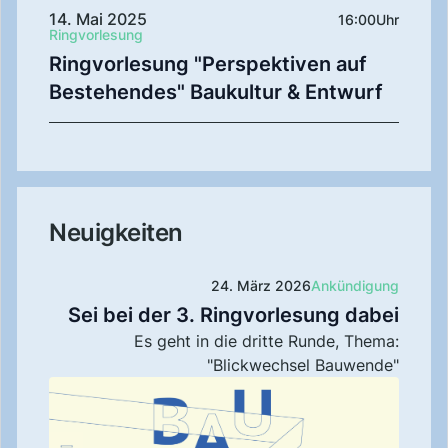
14. Mai 2025
16:00
Uhr
Ringvorlesung
Ringvorlesung "Perspektiven auf
Bestehendes" Baukultur & Entwurf
Neuigkeiten
24. März 2026
Ankündigung
Sei bei der 3. Ringvorlesung dabei
Es geht in die dritte Runde, Thema:
"Blickwechsel Bauwende"