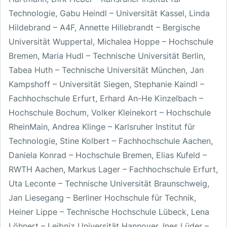
Technologie, Gabu Heindl – Universität Kassel, Linda
Hildebrand – A4F, Annette Hillebrandt – Bergische
Universität Wuppertal, Michalea Hoppe – Hochschule
Bremen, Maria Hudl – Technische Universität Berlin,
Tabea Huth – Technische Universität München, Jan
Kampshoff – Universität Siegen, Stephanie Kaindl –
Fachhochschule Erfurt, Erhard An-He Kinzelbach –
Hochschule Bochum, Volker Kleinekort – Hochschule
RheinMain, Andrea Klinge – Karlsruher Institut für
Technologie, Stine Kolbert – Fachhochschule Aachen,
Daniela Konrad – Hochschule Bremen, Elias Kufeld –
RWTH Aachen, Markus Lager – Fachhochschule Erfurt,
Uta Leconte – Technische Universität Braunschweig,
Jan Liesegang – Berliner Hochschule für Technik,
Heiner Lippe – Technische Hochschule Lübeck, Lena
Löhnert – Leibniz Universität Hannover, Ines Lüder –