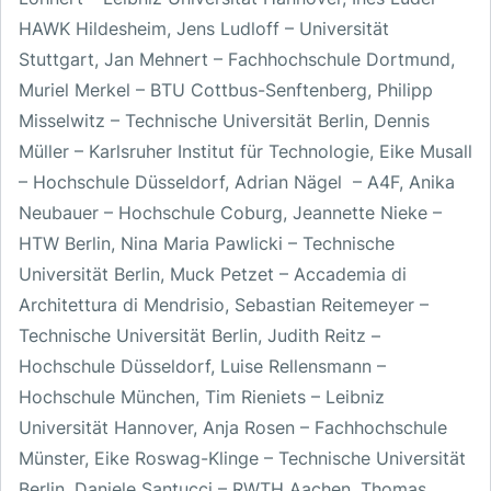
HAWK Hildesheim, Jens Ludloff – Universität
Stuttgart, Jan Mehnert – Fachhochschule Dortmund,
Muriel Merkel – BTU Cottbus-Senftenberg, Philipp
Misselwitz – Technische Universität Berlin, Dennis
Müller – Karlsruher Institut für Technologie, Eike Musall
– Hochschule Düsseldorf, Adrian Nägel – A4F, Anika
Neubauer – Hochschule Coburg, Jeannette Nieke –
HTW Berlin, Nina Maria Pawlicki – Technische
Universität Berlin, Muck Petzet – Accademia di
Architettura di Mendrisio, Sebastian Reitemeyer –
Technische Universität Berlin, Judith Reitz –
Hochschule Düsseldorf, Luise Rellensmann –
Hochschule München, Tim Rieniets – Leibniz
Universität Hannover, Anja Rosen – Fachhochschule
Münster, Eike Roswag-Klinge – Technische Universität
Berlin, Daniele Santucci – RWTH Aachen, Thomas