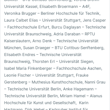
Universität Kassel, Elisabeth Broermann – A4F,
Veronika Brugger – Berliner Hochschule für Technik,
Laura Calbet Elias – Universität Stuttgart, Jens Casper
– Fachhochschule Erfurt, Burcu Daglayan – Technische
Universität Braunschweig, Adria Daraban – RPTU
Kaiserslautern, Arno Denk – Technische Universität
München, Susan Draeger – BTU Cottbus-Senftenberg,
Elisabeth Endres – Technische Universität
Braunschweig, Thorsten Erl – Universität Siegen,
Isabel Maria Finkenberger – Fachhochschule Aachen,
Leonie Fischer – Universität Stuttgart, Frauke
Gerstenberg – Muthesius Kunsthochschule, Nanni Grau
– Technische Universität Berlin, Anke Hagemann –
Technische Universität Berlin, Miriam Hamel – Alanus
Hochschule für Kunst und Gesellschaft, Karin
Hartmann, Dirk Hebel – Karlsruher Institut für