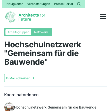
Neuigkeiten
Veranstaltungen
Presse Portal
Arbeitsgruppen
Netzwerk
Hochschulnetzwerk
"Gemeinsam für die
Bauwende"
E-Mail schreiben
Koordinator:innen
Hochschulnetzwerk Gemeinsam für die Bauwende