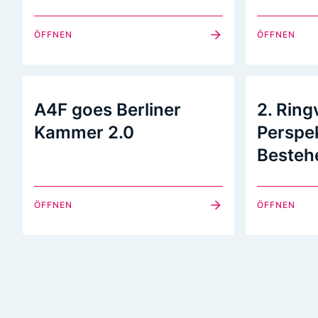
ÖFFNEN
ÖFFNEN
A4F goes Berliner
2. Ring
Kammer 2.0
Perspe
Besteh
ÖFFNEN
ÖFFNEN