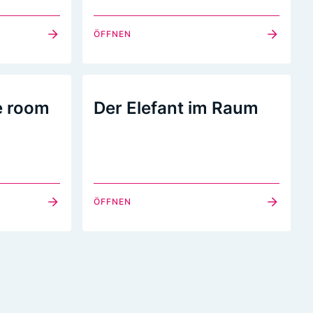
ÖFFNEN
e room
Der Elefant im Raum
ÖFFNEN