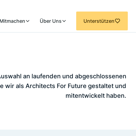
Mitmachen
Über Uns
Unterstützen
e Auswahl an laufenden und abgeschlossenen
e wir als Architects For Future gestaltet und
mitentwickelt haben.