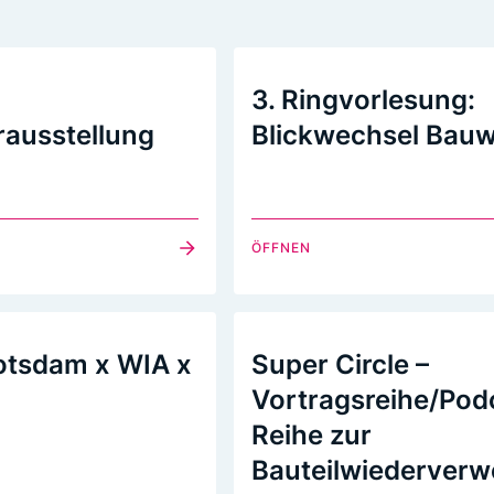
3. Ringvorlesung:
ausstellung
Blickwechsel Bau
ÖFFNEN
otsdam x WIA x
Super Circle –
Vortragsreihe/Pod
Reihe zur
Bauteilwiederver