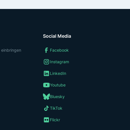
Social Media
 einbringen
Facebook
Instagram
LinkedIn
Youtube
Bluesky
TikTok
Flickr