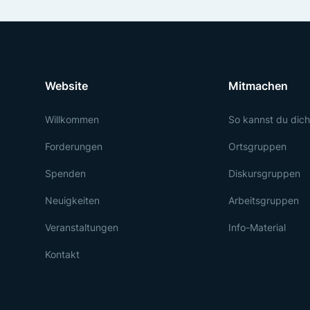
Website
Mitmachen
Willkommen
So kannst du dich
Forderungen
Ortsgruppen
Spenden
Diskursgruppen
Neuigkeiten
Arbeitsgruppen
Veranstaltungen
Info-Material
Kontakt