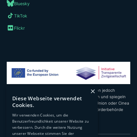
Bluesky
TikTok
Flickr
×
Die geäußerten Ansichten und Meinungen liegen jedoch
ausschließlich in der Verantwortung der Autoren und spiegeln
Diese Webseite verwendet
nicht notwendigerweise die der Europäischen Union oder Cinea
Cookies.
wider. Weder die Europäische Union noch die Förderbehörde
Wir verwenden Cookies, um die
können dafür verantwortlich gemacht werden.
Benutzerfreundlichkeit unserer Website zu
verbessern. Durch die weitere Nutzung
unserer Webseite stimmen Sie der