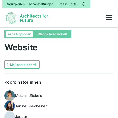
Neuigkeiten
Veranstaltungen
Presse Portal
Arbeitsgruppen
Öffentlichkeitsarbeit
Website
E-Mail schreiben
Koordinator:innen
Melana Jäckels
Janine Boscheinen
Jasper