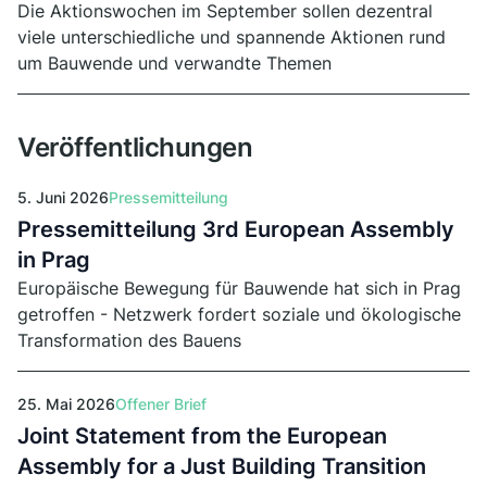
Die Aktionswochen im September sollen dezentral
viele unterschiedliche und spannende Aktionen rund
um Bauwende und verwandte Themen
zusammenbringen. Der Open Call dafür startet am 30.
April 2026.
Veröffentlichungen
5. Juni 2026
Pressemitteilung
Pressemitteilung 3rd European Assembly
in Prag
Europäische Bewegung für Bauwende hat sich in Prag
getroffen - Netzwerk fordert soziale und ökologische
Transformation des Bauens
25. Mai 2026
Offener Brief
Joint Statement from the European
Assembly for a Just Building Transition