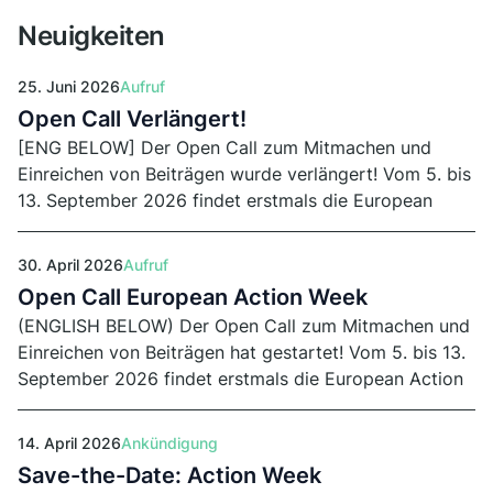
Neuigkeiten
25. Juni 2026
Aufruf
Open Call Verlängert!
[ENG BELOW] Der Open Call zum Mitmachen und
Einreichen von Beiträgen wurde verlängert! Vom 5. bis
13. September 2026 findet erstmals die European
Action Week statt. Einsendeschluss von Runde 2 ist
der 29. Juli 2026.
30. April 2026
Aufruf
Open Call European Action Week
(ENGLISH BELOW) Der Open Call zum Mitmachen und
Einreichen von Beiträgen hat gestartet! Vom 5. bis 13.
September 2026 findet erstmals die European Action
Week statt. Einsendeschluss von Runde 1 ist der 15.
Juni 2026.
14. April 2026
Ankündigung
Save-the-Date: Action Week