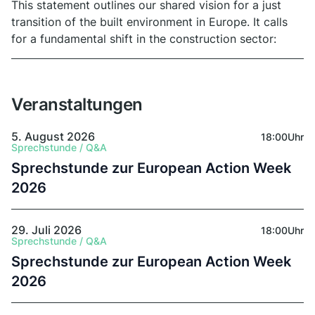
This statement outlines our shared vision for a just
transition of the built environment in Europe. It calls
for a fundamental shift in the construction sector:
away from demolition, speculation, and extraction,
and towards reuse, social justice, climate
responsibility, and biodiversity protection.
Veranstaltungen
5. August 2026
18:00
Uhr
Sprechstunde / Q&A
Sprechstunde zur European Action Week
2026
29. Juli 2026
18:00
Uhr
Sprechstunde / Q&A
Sprechstunde zur European Action Week
2026