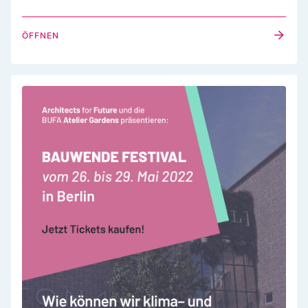
ÖFFNEN