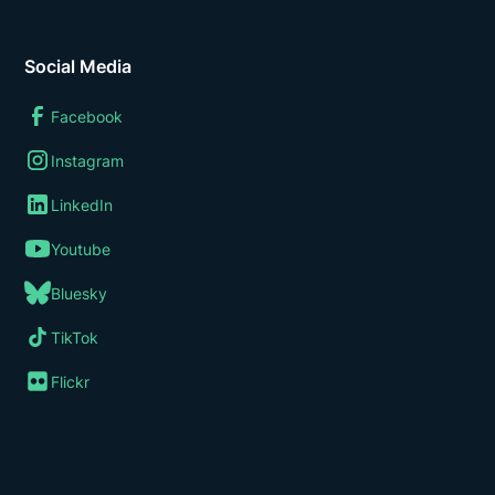
Social Media
Facebook
Instagram
LinkedIn
Youtube
Bluesky
TikTok
Flickr