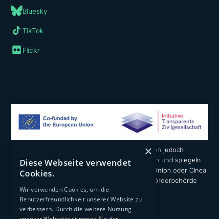
Bluesky
TikTok
Flickr
×
Die geäußerten Ansichten und Meinungen liegen jedoch
ausschließlich in der Verantwortung der Autoren und spiegeln
Diese Webseite verwendet
nicht notwendigerweise die der Europäischen Union oder Cinea
Cookies.
wider. Weder die Europäische Union noch die Förderbehörde
Wir verwenden Cookies, um die
können dafür verantwortlich gemacht werden.
Benutzerfreundlichkeit unserer Website zu
verbessern. Durch die weitere Nutzung
unserer Webseite stimmen Sie der