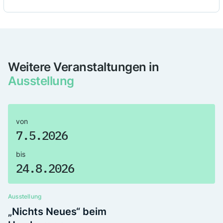
Fotos
Weitere Veranstaltungen in
Ausstellung
von
7.5.2026
bis
24.8.2026
Ausstellung
„Nichts Neues“ beim