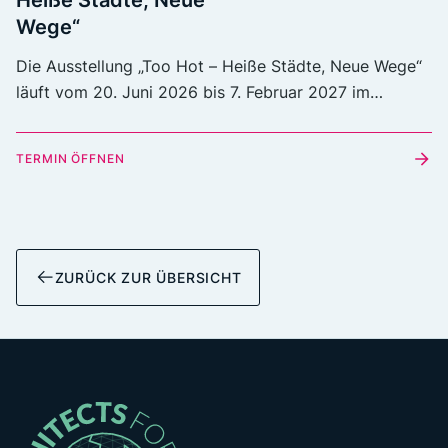
Wege“
Die Ausstellung „Too Hot – Heiße Städte, Neue Wege“
läuft vom 20. Juni 2026 bis 7. Februar 2027 im
Deutschen Architekturmuseum Frankfurt und zeigt
Klimaschutz- und Anpassungsbeispiele aus dreizehn
TERMIN ÖFFNEN
europäischen Städten. Architects for Future hat das
Outro der DAM-Ausstellung mitgestaltet.
ZURÜCK ZUR ÜBERSICHT