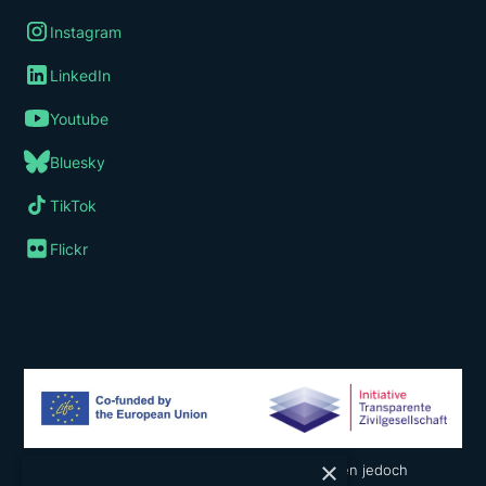
Instagram
LinkedIn
Youtube
Bluesky
TikTok
Flickr
×
Die geäußerten Ansichten und Meinungen liegen jedoch