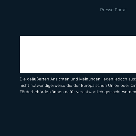
Presse Portal
Die geäußerten Ansichten und Meinungen liegen jedoch auss
nicht notwendigerweise die der Europäischen Union oder Ci
Förderbehörde können dafür verantwortlich gemacht werden