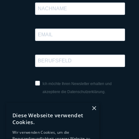
Ich möchte Ihren Newsletter erhalten und
akzeptiere die Datenschutzerklärung.
×
Diese Webseite verwendet
Cookies.
Wir verwenden Cookies, um die
ANMELDEN
Benutzerfreundlichkeit unserer Website zu