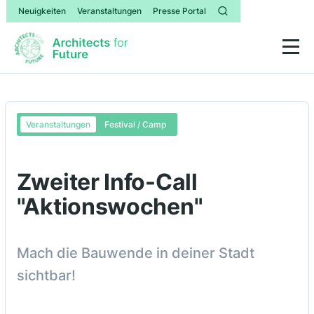
Neuigkeiten
Veranstaltungen
Presse Portal
Veranstaltungen
Festival / Camp
Zweiter Info-Call
"Aktionswochen"
Mach die Bauwende in deiner Stadt
sichtbar!