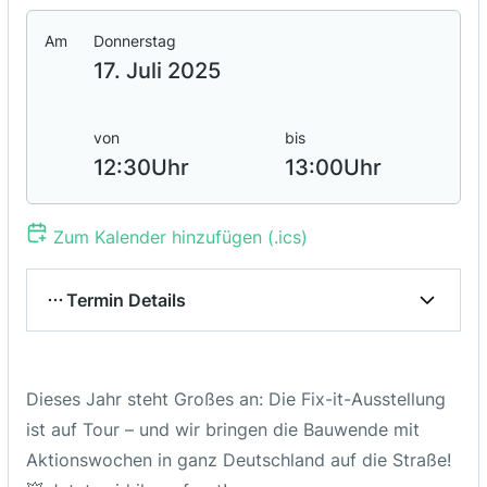
Am
Donnerstag
17. Juli 2025
von
bis
12:30
Uhr
13:00
Uhr
Zum Kalender hinzufügen (.ics)
Termin Details
Ort / Adresse
Dieses Jahr steht Großes an: Die Fix-it-Ausstellung
online
ist auf Tour – und wir bringen die Bauwende mit
Aktionswochen in ganz Deutschland auf die Straße!
Link