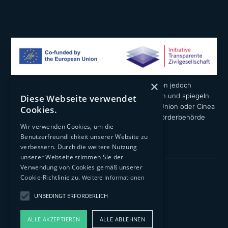
×
Die geäußerten Ansichten und Meinungen liegen jedoch
ausschließlich in der Verantwortung der Autoren und spiegeln
Diese Webseite verwendet
nicht notwendigerweise die der Europäischen Union oder Cinea
Cookies.
wider. Weder die Europäische Union noch die Förderbehörde
Wir verwenden Cookies, um die
können dafür verantwortlich gemacht werden.
Benutzerfreundlichkeit unserer Website zu
verbessern. Durch die weitere Nutzung
unserer Webseite stimmen Sie der
Verwendung von Cookies gemäß unserer
Impressum
Cookie-Richtlinie zu.
Weitere Informationen
Datenschutzerklärung
UNBEDINGT ERFORDERLICH
Transparenz
ALLE AKZEPTIEREN
ALLE ABLEHNEN