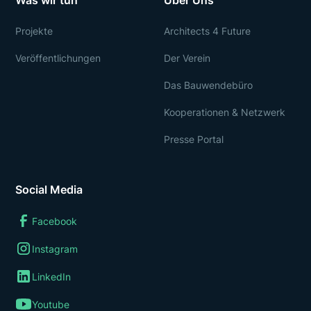
Was wir tun
Über Uns
Projekte
Architects 4 Future
Veröffentlichungen
Der Verein
Das Bauwendebüro
Kooperationen & Netzwerk
Presse Portal
Social Media
Facebook
Instagram
LinkedIn
Youtube