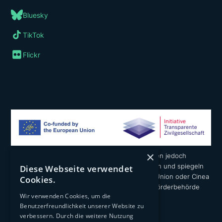
Bluesky
TikTok
Flickr
×
Die geäußerten Ansichten und Meinungen liegen jedoch
ausschließlich in der Verantwortung der Autoren und spiegeln
Diese Webseite verwendet
nicht notwendigerweise die der Europäischen Union oder Cinea
Cookies.
wider. Weder die Europäische Union noch die Förderbehörde
Wir verwenden Cookies, um die
können dafür verantwortlich gemacht werden.
Benutzerfreundlichkeit unserer Website zu
verbessern. Durch die weitere Nutzung