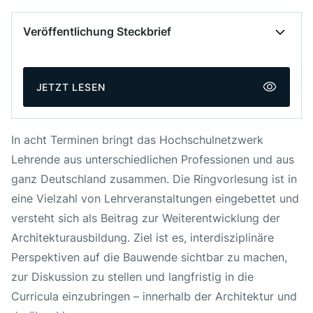
Veröffentlichung Steckbrief
Veröffentlicht am
31. März 2026
JETZT LESEN
Autor:innen
Hochschulnetzwerk
Gemeinsam für die
In acht Terminen bringt das Hochschulnetzwerk
Bauwende
Lehrende aus unterschiedlichen Professionen und aus
ganz Deutschland zusammen. Die Ringvorlesung ist in
eine Vielzahl von Lehrveranstaltungen eingebettet und
versteht sich als Beitrag zur Weiterentwicklung der
Architekturausbildung. Ziel ist es, interdisziplinäre
Perspektiven auf die Bauwende sichtbar zu machen,
zur Diskussion zu stellen und langfristig in die
Curricula einzubringen – innerhalb der Architektur und