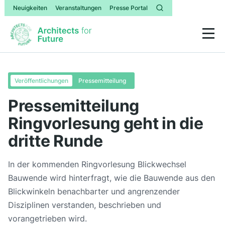
Neuigkeiten
Veranstaltungen
Presse Portal
Veröffentlichungen
Pressemitteilung
Pressemitteilung
Ringvorlesung geht in die
dritte Runde
In der kommenden Ringvorlesung Blickwechsel
Bauwende wird hinterfragt, wie die Bauwende aus den
Blickwinkeln benachbarter und angrenzender
Disziplinen verstanden, beschrieben und
vorangetrieben wird.