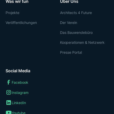
Was wir tun
Über Uns
Projekte
Architects 4 Future
Veröffentlichungen
Der Verein
Das Bauwendebüro
Kooperationen & Netzwerk
Presse Portal
Social Media
Facebook
Instagram
LinkedIn
Youtube