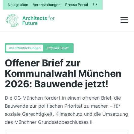
Neuigkeiten
Veranstaltungen
Presse Portal
Veröffentlichungen
Offener Brief
Offener Brief zur
Kommunalwahl München
2026: Bauwende jetzt!
Die OG München fordert in einem offenen Brief, die
Bauwende zur politischen Priorität zu machen – für
soziale Gerechtigkeit, Klimaschutz und die Umsetzung
des Münchner Grundsatzbeschlusses II.