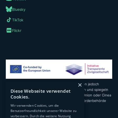
Bluesky
TikTok
Flickr
×
Die geäußerten Ansichten und Meinungen liegen jedoch
ausschließlich in der Verantwortung der Autoren und spiegeln
Diese Webseite verwendet
nicht notwendigerweise die der Europäischen Union oder Cinea
Cookies.
wider. Weder die Europäische Union noch die Förderbehörde
Wir verwenden Cookies, um die
können dafür verantwortlich gemacht werden.
Benutzerfreundlichkeit unserer Website zu
verbessern. Durch die weitere Nutzung