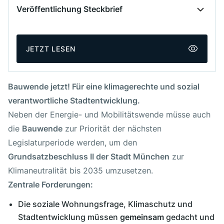
Veröffentlichung Steckbrief
Veröffentlicht am
11. Juni 2025
JETZT LESEN
Autor:innen
OG München
Bauwende jetzt! Für eine klimagerechte und sozial
Ortsgruppen
verantwortliche Stadtentwicklung.
Neben der Energie- und Mobilitätswende müsse auch
Ortsgruppe München
die
Bauwende
zur Priorität der nächsten
Legislaturperiode werden, um den
Grundsatzbeschluss II der Stadt München
zur
Klimaneutralität bis 2035 umzusetzen.
Zentrale Forderungen:
Die soziale Wohnungsfrage, Klimaschutz und
Stadtentwicklung müssen
gemeinsam
gedacht und