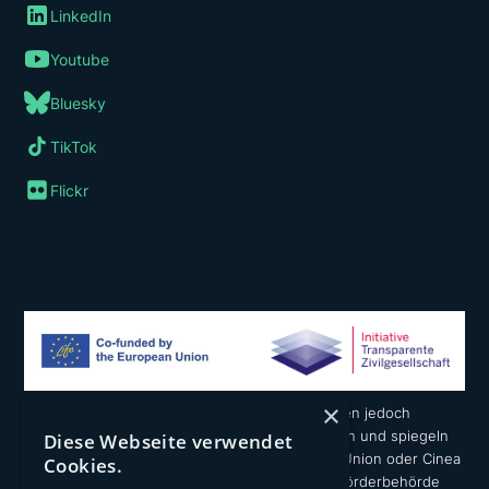
LinkedIn
Youtube
Bluesky
TikTok
Flickr
×
Die geäußerten Ansichten und Meinungen liegen jedoch
ausschließlich in der Verantwortung der Autoren und spiegeln
Diese Webseite verwendet
nicht notwendigerweise die der Europäischen Union oder Cinea
Cookies.
wider. Weder die Europäische Union noch die Förderbehörde