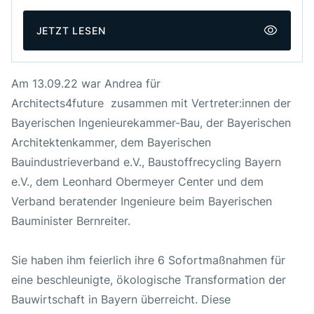
Veröffentlicht am
13. September 2022
JETZT LESEN
Autor:innen
A4F Presse / News
Am 13.09.22 war Andrea für
Links
Architects4future zusammen mit Vertreter:innen der
Bayerischen Ingenieurekammer-Bau, der Bayerischen
ZUM DOKUMENT
Architektenkammer, dem Bayerischen
Bauindustrieverband e.V., Baustoffrecycling Bayern
e.V., dem Leonhard Obermeyer Center und dem
Verband beratender Ingenieure beim Bayerischen
Bauminister Bernreiter.
Sie haben ihm feierlich ihre 6 Sofortmaßnahmen für
eine beschleunigte, ökologische Transformation der
Bauwirtschaft in Bayern überreicht. Diese