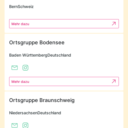
Bern
Schweiz
Mehr dazu
Ortsgruppe Bodensee
Baden Württemberg
Deutschland
Mehr dazu
Ortsgruppe Braunschweig
Niedersachsen
Deutschland