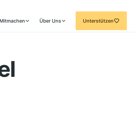
Mitmachen
Über Uns
Unterstützen
el