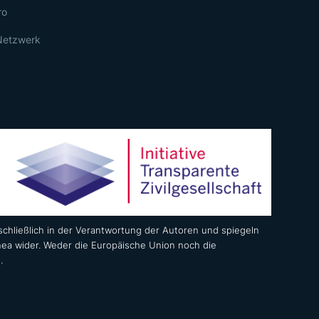
ro
Netzwerk
chließlich in der Verantwortung der Autoren und spiegeln
nea wider. Weder die Europäische Union noch die
.