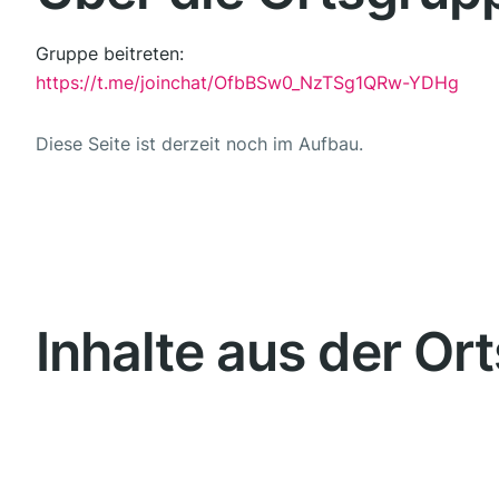
Gruppe beitreten:
https://t.me/joinchat/OfbBSw0_NzTSg1QRw-YDHg
Diese Seite ist derzeit noch im Aufbau.
Inhalte aus der Or