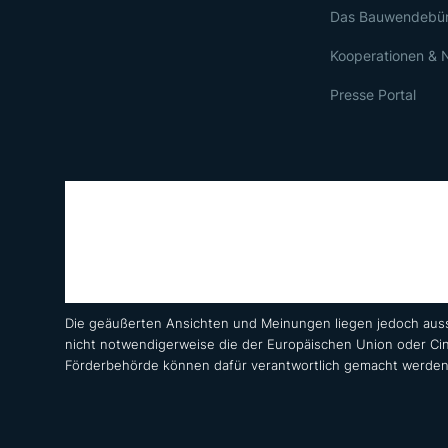
Das Bauwendebü
Kooperationen & 
Presse Portal
Die geäußerten Ansichten und Meinungen liegen jedoch auss
nicht notwendigerweise die der Europäischen Union oder Ci
Förderbehörde können dafür verantwortlich gemacht werden