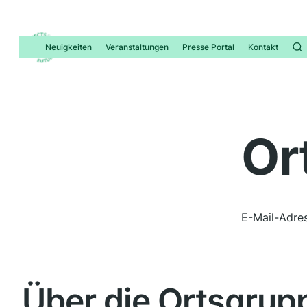
Neuigkeiten
Veranstaltungen
Presse Portal
Kontakt
Or
E-Mail-Adres
Über die Ortsgrup