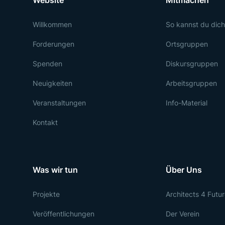
Website
Mitmachen
Willkommen
So kannst du dich
Forderungen
Ortsgruppen
Spenden
Diskursgruppen
Neuigkeiten
Arbeitsgruppen
Veranstaltungen
Info-Material
Kontakt
Was wir tun
Über Uns
Projekte
Architects 4 Futu
Veröffentlichungen
Der Verein