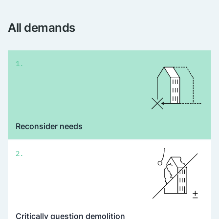
All demands
1.
Reconsider needs
2.
Critically question demolition