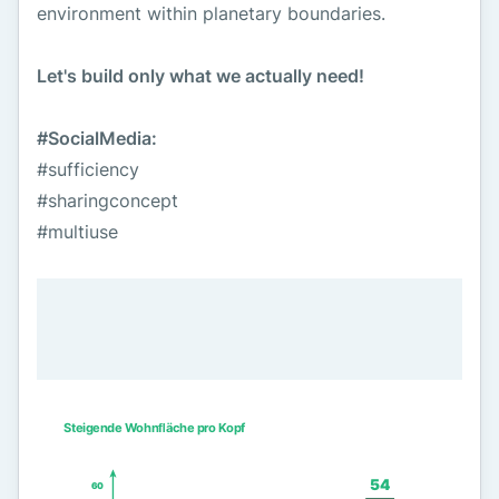
environment within planetary boundaries.
Let's build only what we actually need!
#SocialMedia:
#sufficiency
#sharingconcept
#multiuse