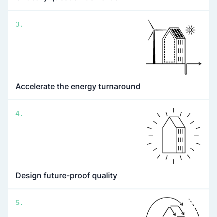
3.
Accelerate the energy turnaround
4.
Design future-proof quality
5.