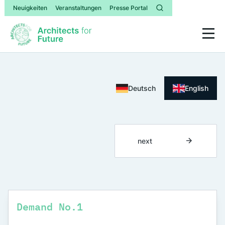
Neuigkeiten
Veranstaltungen
Presse Portal
Deutsch
English
next
Demand No.
1