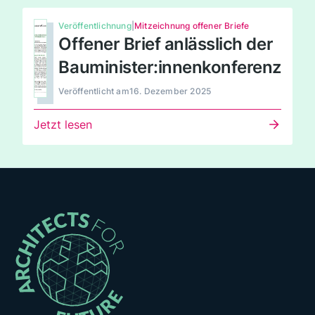
Veröffentlichnung
|
Mitzeichnung offener Briefe
Offener Brief anlässlich der
Bauminister:innenkonferenz
Veröffentlicht am
16. Dezember 2025
Jetzt lesen