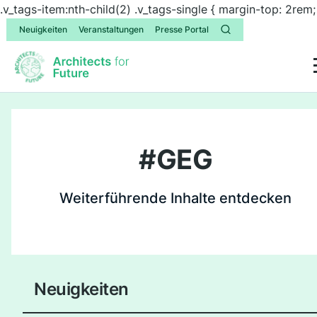
.v_tags-item:nth-child(2) .v_tags-single { margin-top: 2rem;
Neuigkeiten
Veranstaltungen
Presse Portal
#
GEG
Weiterführende Inhalte entdecken
Neuigkeiten