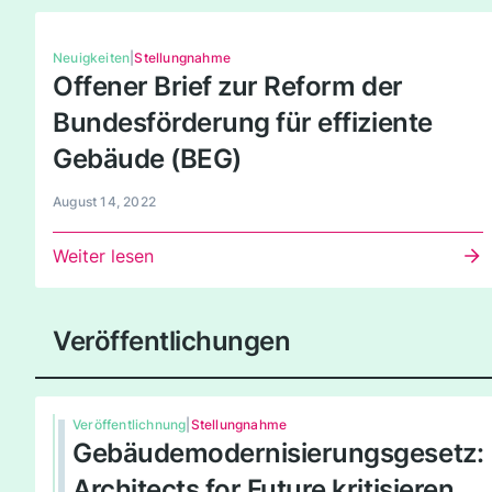
Neuigkeiten
|
Stellungnahme
Offener Brief zur Reform der
Bundesförderung für effiziente
Gebäude (BEG)
August 14, 2022
Weiter lesen
Veröffentlichungen
Veröffentlichnung
|
Stellungnahme
Gebäudemodernisierungsgesetz:
Architects for Future kritisieren