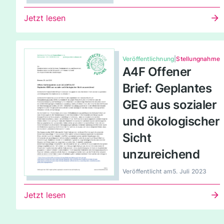
Jetzt lesen
Veröffentlichnung
|
Stellungnahme
A4F Offener
Brief: Geplantes
GEG aus sozialer
und ökologischer
Sicht
unzureichend
Veröffentlicht am
5. Juli 2023
Jetzt lesen