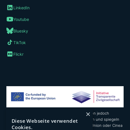
LinkedIn
Youtube
Bluesky
TikTok
Flickr
×
Die geäußerten Ansichten und Meinungen liegen jedoch
ausschließlich in der Verantwortung der Autoren und spiegeln
Diese Webseite verwendet
nicht notwendigerweise die der Europäischen Union oder Cinea
Cookies.