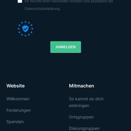
Ich möchte Ihren Newsletter erhalten und akzeptiere die
Datenschutzerklärung.
ANMELDEN
Website
Mitmachen
Willkommen
So kannst du dich
einbringen
Forderungen
Ortsgruppen
Spenden
Diskursgruppen