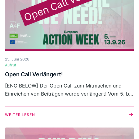
25. Juni 2026
Aufruf
Open Call Verlängert!
[ENG BELOW] Der Open Call zum Mitmachen und
Einreichen von Beiträgen wurde verlängert! Vom 5. bis
13. September 2026 findet erstmals die European
Action Week statt. Einsendeschluss von Runde 2 ist
WEITER LESEN
der 29. Juli 2026.