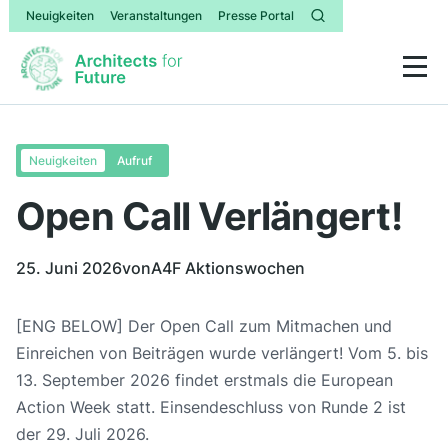
Neuigkeiten
Veranstaltungen
Presse Portal
Neuigkeiten
Aufruf
Open Call Verlängert!
25. Juni 2026
von
A4F Aktionswochen
[ENG BELOW] Der Open Call zum Mitmachen und
Einreichen von Beiträgen wurde verlängert! Vom 5. bis
13. September 2026 findet erstmals die European
Action Week statt. Einsendeschluss von Runde 2 ist
der 29. Juli 2026.