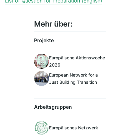
List of Question for Preparation (English)
Mehr über:
Projekte
Europäische Aktionswoche
2026
European Network for a
Just Building Transition
Arbeitsgruppen
Europäisches Netzwerk