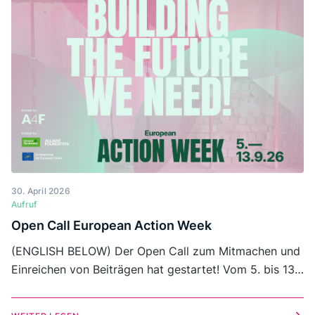
30. April 2026
Aufruf
Open Call European Action Week
(ENGLISH BELOW) Der Open Call zum Mitmachen und
Einreichen von Beiträgen hat gestartet! Vom 5. bis 13.
September 2026 findet erstmals die European Action
Week statt. Einsendeschluss von Runde 1 ist der 15.