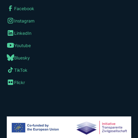
Facebook
Instagram
LinkedIn
Youtube
Bluesky
TikTok
Flickr