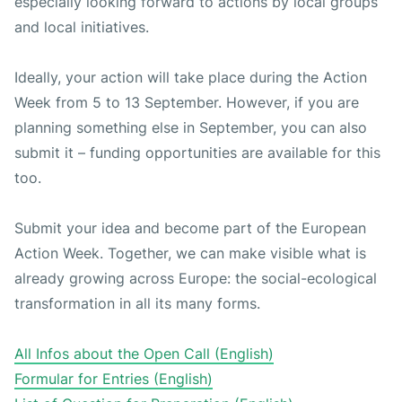
especially looking forward to actions by local groups
and local initiatives.
Ideally, your action will take place during the Action
Week from 5 to 13 September. However, if you are
planning something else in September, you can also
submit it – funding opportunities are available for this
too.
Submit your idea and become part of the European
Action Week. Together, we can make visible what is
already growing across Europe: the social-ecological
transformation in all its many forms.
All Infos about the Open Call (English)
Formular for Entries (English)