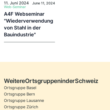
11. Juni 2024
June 11, 2024
Web-Seminar
A4F Webseminar
"Wiederverwendung
von Stahl in der
Bauindustrie"
Weitere
Ortsgruppe
n
in
der
Schweiz
Ortsgruppe Basel
Ortsgruppe Bern
Ortsgruppe Lausanne
Ortsgruppe Zürich