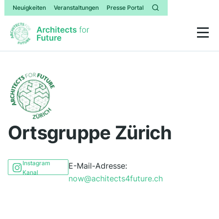
Neuigkeiten
Veranstaltungen
Presse Portal
Ortsgruppe Zürich
Instagram
E-Mail-Adresse:
Kanal
now@achitects4future.ch