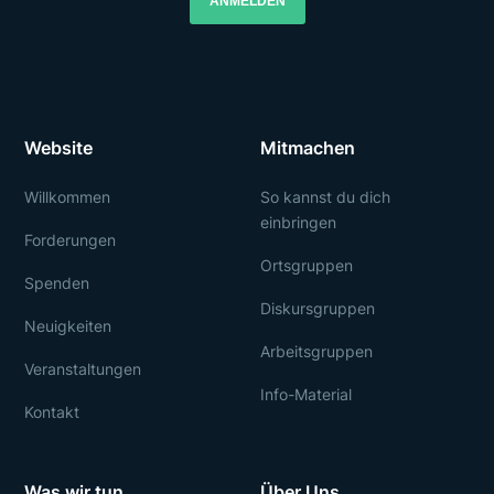
ANMELDEN
Website
Mitmachen
Willkommen
So kannst du dich
einbringen
Forderungen
Ortsgruppen
Spenden
Diskursgruppen
Neuigkeiten
Arbeitsgruppen
Veranstaltungen
Info-Material
Kontakt
Was wir tun
Über Uns