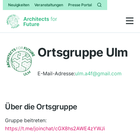
Neuigkeiten
Veranstaltungen
Presse Portal
Ortsgruppe Ulm
E-Mail-Adresse:
ulm.a4f@gmail.com
Über die Ortsgruppe
Gruppe beitreten:
https://t.me/joinchat/cGX8hs2AWE4zYWJi