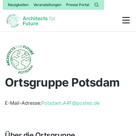
Neuigkeiten
Veranstaltungen
Presse Portal
Ortsgruppe Potsdam
E-Mail-Adresse:
Potsdam.A4F@posteo.de
Über die Ortsgruppe