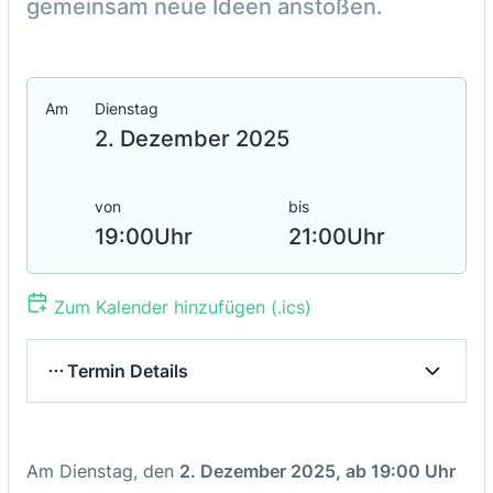
gemeinsam neue Ideen anstoßen.
Am
Dienstag
2. Dezember 2025
von
bis
19:00
Uhr
21:00
Uhr
Zum Kalender hinzufügen (.ics)
Termin Details
Ort / Adresse
Am Dienstag, den
2. Dezember 2025, ab 19:00 Uhr
online