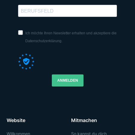
Ich möchte Ihren Newsletter erhalten und akzeptiere die
Datenschutzerklärung.
ANMELDEN
Website
Mitmachen
Willkommen
So kannst du dich