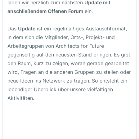
laden wir herzlich zum nächsten
Update mit
anschließendem Offenen Forum
ein.
Link
Das
Update
ist ein regelmäßiges Austauschformat,
ZUM ZOOM-MEETING
in dem sich die Mitglieder, Orts-, Projekt- und
Arbeitsgruppen von Architects for Future
gegenseitig auf den neuesten Stand bringen. Es gibt
den Raum, kurz zu zeigen, woran gerade gearbeitet
Veranstalter
wird, Fragen an die anderen Gruppen zu stellen oder
Bauwendebüro
neue Ideen ins Netzwerk zu tragen. So entsteht ein
lebendiger Überblick über unsere vielfältigen
Aktivitäten.
Fotos