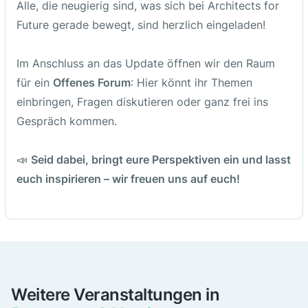
Alle, die neugierig sind, was sich bei Architects for
Future gerade bewegt, sind herzlich eingeladen!
Im Anschluss an das Update öffnen wir den Raum
für ein
Offenes Forum
: Hier könnt ihr Themen
einbringen, Fragen diskutieren oder ganz frei ins
Gespräch kommen.
📣
Seid dabei, bringt eure Perspektiven ein und lasst
euch inspirieren – wir freuen uns auf euch!
Weitere Veranstaltungen in