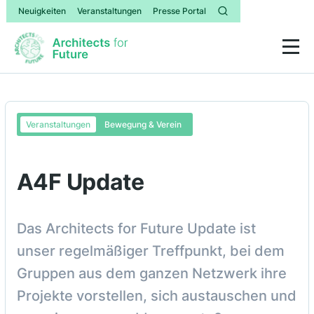
Neuigkeiten
Veranstaltungen
Presse Portal
Veranstaltungen
Bewegung & Verein
A4F Update
Das Architects for Future Update ist
unser regelmäßiger Treffpunkt, bei dem
Gruppen aus dem ganzen Netzwerk ihre
Projekte vorstellen, sich austauschen und