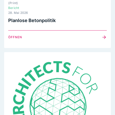
(
Print
)
Bericht
28. Mai 2026
Planlose Betonpolitik
ÖFFNEN