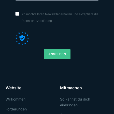
Ich möchte Ihren Newsletter erhalten und akzeptiere die
Datenschutzerklärung.
ANMELDEN
Website
Mitmachen
Willkommen
So kannst du dich
einbringen
Forderungen