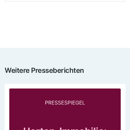
Veröffentlicht am
27. März 2026
Kategorie
Erwähnung
Medium
Print
Weitere Presseberichten