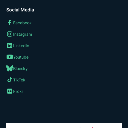
Social Media
Facebook
Instagram
LinkedIn
Youtube
Bluesky
TikTok
Flickr