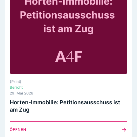
(
Print
)
Bericht
29. Mai 2026
Horten-Immobilie: Petitionsausschuss ist
am Zug
ÖFFNEN