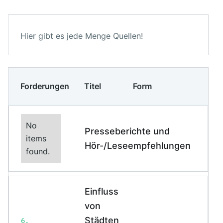
Hier gibt es jede Menge Quellen!
Forderungen
Titel
Form
No
Presseberichte und
Beschreibung:
items
Hör-/Leseempfehlungen
found.
This is some text inside
of a div block.
This is some text
Einfluss
inside of a div block.
von
Veröffentlicht am
Städten
6.